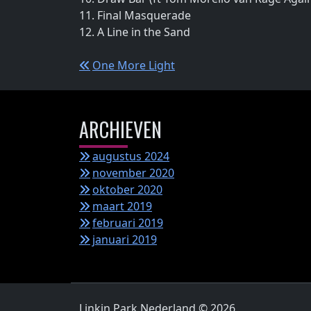
11. Final Masquerade
12. A Line in the Sand
Bericht
One More Light
navigatie
ARCHIEVEN
augustus 2024
november 2020
oktober 2020
maart 2019
februari 2019
januari 2019
Linkin Park Nederland © 2026