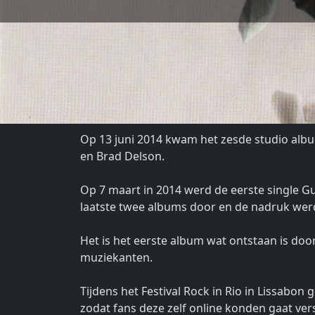
Op 13 juni 2014 kwam het zesde studio alb
en Brad Delson.
Op 7 maart in 2014 werd de eerste single Gu
laatste twee albums door en de nadruk wer
Het is het eerste album wat ontstaan is do
muziekanten.
Tijdens het Festival Rock in Rio in Lissabo
zodat fans deze zelf online konden gaat ve