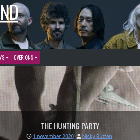
AND
WS
OVER ONS
THE HUNTING PARTY
1 november 2020
Nicky Rutten