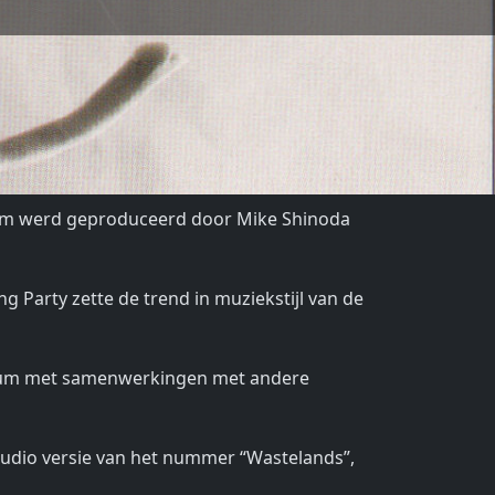
lbum werd geproduceerd door Mike Shinoda
g Party zette de trend in muziekstijl van de
 album met samenwerkingen met andere
studio versie van het nummer “Wastelands”,