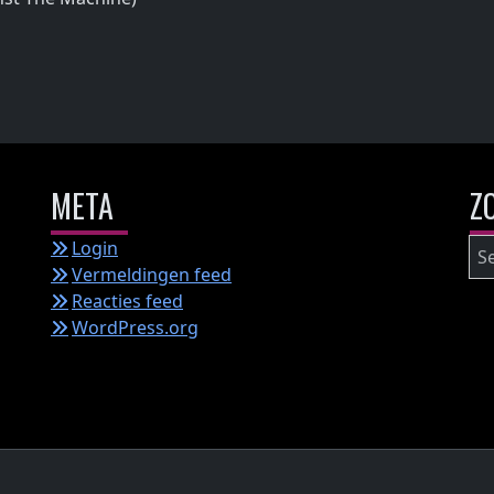
META
Z
Zo
Login
na
Vermeldingen feed
Reacties feed
WordPress.org