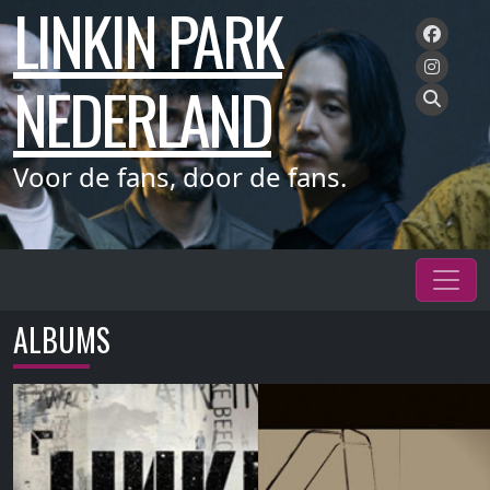
LINKIN PARK
Meteen
naar
de
NEDERLAND
inhoud
Voor de fans, door de fans.
ALBUMS