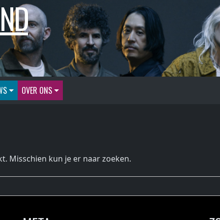
AND
WS
OVER ONS
kt. Misschien kun je er naar zoeken.