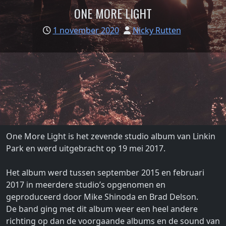
ONE MORE LIGHT
1 november 2020
Nicky Rutten
One More Light is het zevende studio album van Linkin
Park en werd uitgebracht op 19 mei 2017.
Het album werd tussen september 2015 en februari
2017 in meerdere studio’s opgenomen en
geproduceerd door Mike Shinoda en Brad Delson.
De band ging met dit album weer een heel andere
richting op dan de voorgaande albums en de sound van