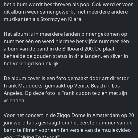
het album wordt beschreven als pop. Ook werd er voor
dit album weer samengewerkt met meerdere andere
muzikanten als Stormzy en Kiiara.
Het album is in meerdere landen binnengekomen op
nummer één en werd hiermee het vijfde nummer één-
album van de band in de Billboard 200. De plaat
behaalde de gouden status in drie landen, en zilver in
het Verenigd Koninkrijk.
De album cover is een foto gemaakt door art director
Frank Maddocks, gemaakt op Venice Beach in Los
Angeles. Op deze foto is Frank’s zoon te zien met zijn
vrienden.
Voor het concert in de Ziggo Dome in Amsterdam op 20
juni werd fans gevraagd om het eerste nummer van de
band te filmen voor een fan versie van de muziekvideo
voor “Talking To Myself”.