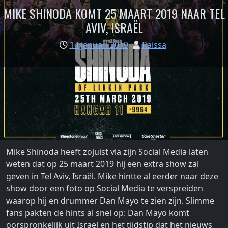
MIKE SHINODA KOMT 25 MAART 2019 NAAR TEL
AVIV, ISRAËL
14 januari 2019
Raissa
Mike Shinoda heeft zojuist via zijn Social Media laten
weten dat op 25 maart 2019 hij een extra show zal
geven in Tel Aviv, Israël. Mike hintte al eerder naar deze
show door een foto op Social Media te verspreiden
waarop hij en drummer Dan Mayo te zien zijn. Slimme
fans pakten de hints al snel op: Dan Mayo komt
oorspronkelijk uit Israël en het tijdstip dat het nieuws