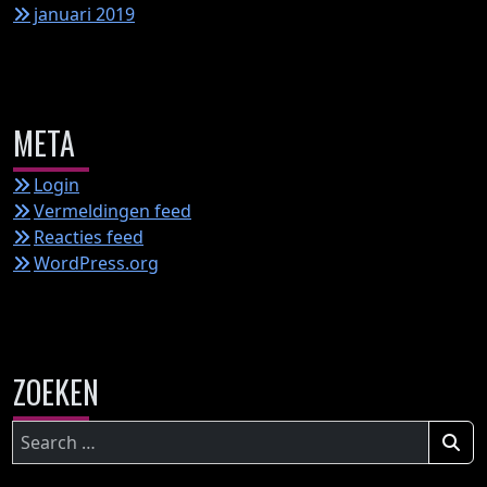
januari 2019
META
Login
Vermeldingen feed
Reacties feed
WordPress.org
ZOEKEN
Zoeken
naar: