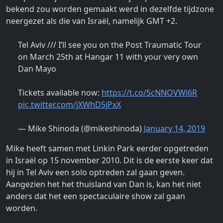
bekend zou worden gemaakt werd in dezelfde tijdzone
neergezet als die van Israël, namelijk GMT +2.
Tel Aviv /// I’ll see you on the Post Traumatic Tour
on March 25th at Hangar 11 with your very own
Dan Mayo
Tickets available now:
https://t.co/ScNNOVWl6R
pic.twitter.com/jXWhD5jPxX
— Mike Shinoda (@mikeshinoda)
January 14, 2019
Mike heeft samen met Linkin Park eerder opgetreden
in Israël op 15 november 2010. Dit is de eerste keer dat
hij in Tel Aviv een solo optreden zal gaan geven.
Aangezien het het thuisland van Dan is, kan het niet
anders dat het een spectaculaire show zal gaan
worden.