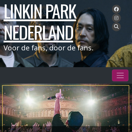
LINKIN PARK
Meteen
naar
de
NEDERLAND
inhoud
Voor de fans, door de fans.