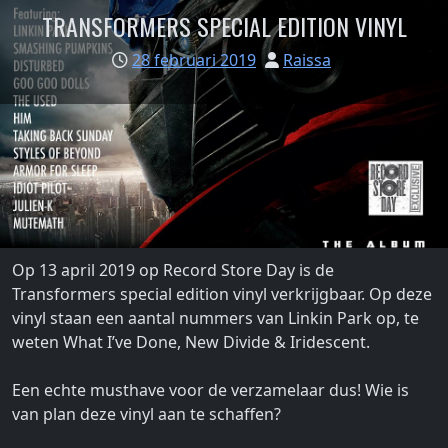
TRANSFORMERS SPECIAL EDITION VINYL
28 februari 2019
Raissa
‪Op 13 april 2019 op Record Store Day is de
Transformers special edition vinyl verkrijgbaar. Op deze
vinyl staan een aantal nummers van Linkin Park op, te
weten What I’ve Done, New Divide & Iridescent. ‬
Een echte musthave voor de verzamelaar dus! Wie is
van plan deze vinyl aan te schaffen?