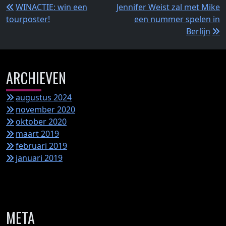
Bericht
WINACTIE: win een
Jennifer Weist zal met Mike
tourposter!
een nummer spelen in
navigatie
Berlijn
ARCHIEVEN
augustus 2024
november 2020
oktober 2020
maart 2019
februari 2019
januari 2019
META