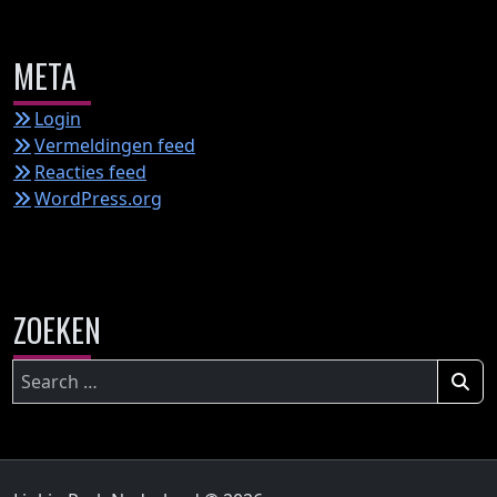
META
Login
Vermeldingen feed
Reacties feed
WordPress.org
ZOEKEN
Zoeken
naar: