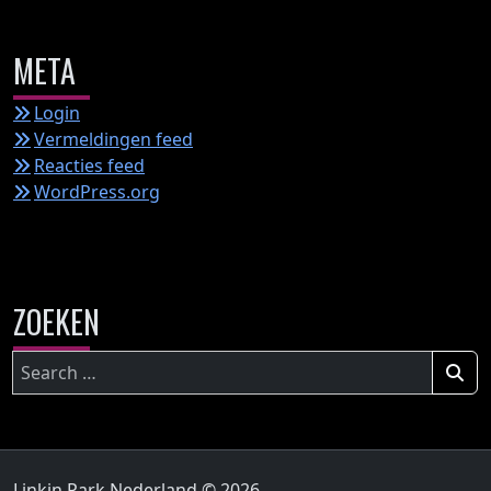
META
Login
Vermeldingen feed
Reacties feed
WordPress.org
ZOEKEN
Zoeken
naar:
Linkin Park Nederland © 2026