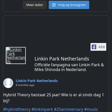
Meer laden
Volg op Instagram
488
Linkin Park Netherlands
Officiële fanpagina van Linkin Park &
Mike Shinoda in Nederland.
Linkin Park Netherlands
9 months ago
Hybrid Theory bestaat 25 jaar! Wie is er al sinds dag 1
bij?
#hybridtheory
#linkinpark
#25anniversary
#music