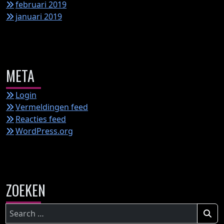
februari 2019
januari 2019
META
Login
Vermeldingen feed
Reacties feed
WordPress.org
ZOEKEN
Zoeken
naar: