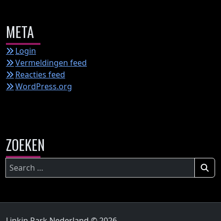
META
Login
Vermeldingen feed
Reacties feed
WordPress.org
ZOEKEN
Zoeken
naar:
Linkin Park Nederland © 2026