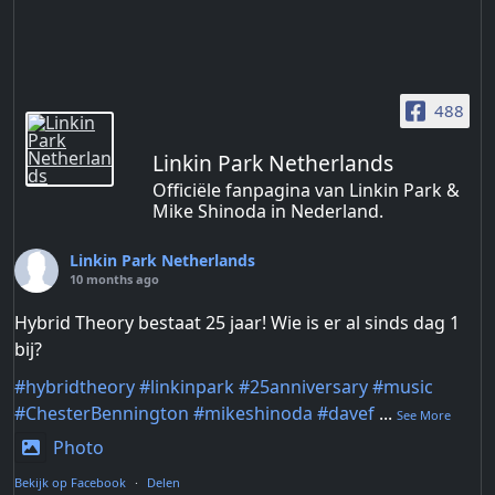
488
Linkin Park Netherlands
Officiële fanpagina van Linkin Park &
Mike Shinoda in Nederland.
Linkin Park Netherlands
10 months ago
Hybrid Theory bestaat 25 jaar! Wie is er al sinds dag 1
bij?
#hybridtheory
#linkinpark
#25anniversary
#music
#ChesterBennington
#mikeshinoda
#davef
...
See More
Photo
Bekijk op Facebook
·
Delen