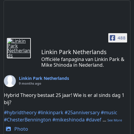
488
Linkin Park Netherlands
Officiële fanpagina van Linkin Park &
Mike Shinoda in Nederland.
Linkin Park Netherlands
9 months ago
Hybrid Theory bestaat 25 jaar! Wie is er al sinds dag 1
bij?
#hybridtheory
#linkinpark
#25anniversary
#music
#ChesterBennington
#mikeshinoda
#davef
...
See More
Photo