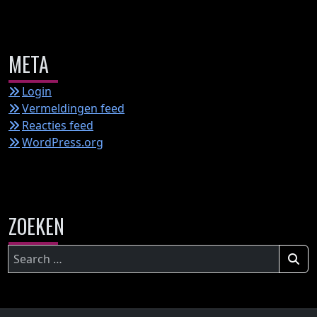
META
Login
Vermeldingen feed
Reacties feed
WordPress.org
ZOEKEN
Zoeken
naar: