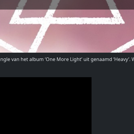
ngle van het album ‘One More Light’ uit genaamd ‘Heavy’. W