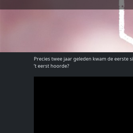
Precies twee jaar geleden kwam de eerste si
’t eerst hoorde?