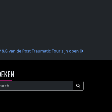
M&G van de Post Traumatic Tour zijn open
OEKEN
eken
ar: