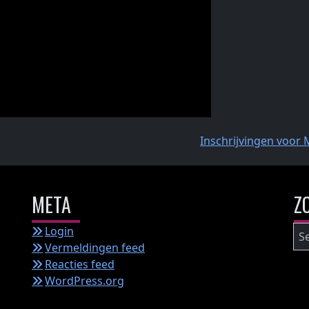
Inschrijvingen voor 
META
Z
Zo
Login
na
Vermeldingen feed
Reacties feed
WordPress.org