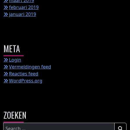
maart 2019
februari 2019
januari 2019
META
Login
Vermeldingen feed
Reacties feed
WordPress.org
ZOEKEN
Zoeken