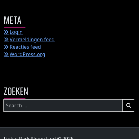
META
Login
Vermeldingen feed
Reacties feed
WordPress.org
ZOEKEN
Zoeken
naar:
Linkin Park Nederland © 2026