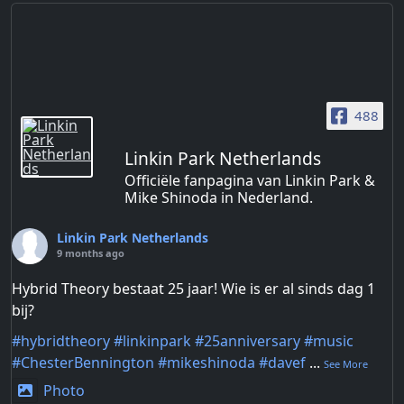
488
Linkin Park Netherlands
Officiële fanpagina van Linkin Park &
Mike Shinoda in Nederland.
Linkin Park Netherlands
9 months ago
Hybrid Theory bestaat 25 jaar! Wie is er al sinds dag 1
bij?
#hybridtheory
#linkinpark
#25anniversary
#music
#ChesterBennington
#mikeshinoda
#davef
...
See More
Photo