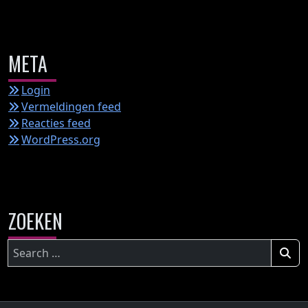
META
Login
Vermeldingen feed
Reacties feed
WordPress.org
ZOEKEN
Zoeken
naar: