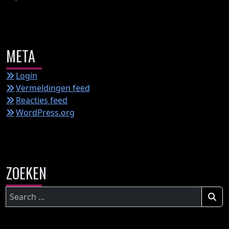
META
Login
Vermeldingen feed
Reacties feed
WordPress.org
ZOEKEN
Zoeken
naar: